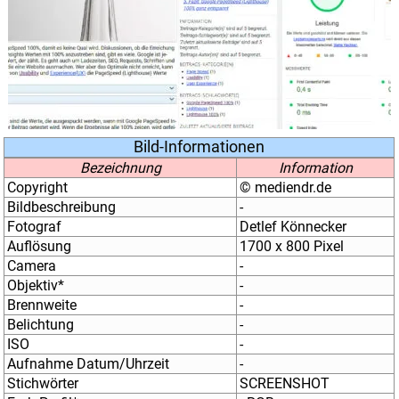
Bild-Informationen
Bezeichnung
Information
Copyright
© mediendr.de
Bildbeschreibung
-
Fotograf
Detlef Könnecker
Auflösung
1700 x 800 Pixel
Camera
-
Objektiv*
-
Brennweite
-
Belichtung
-
ISO
-
Aufnahme Datum/Uhrzeit
-
Stichwörter
SCREENSHOT