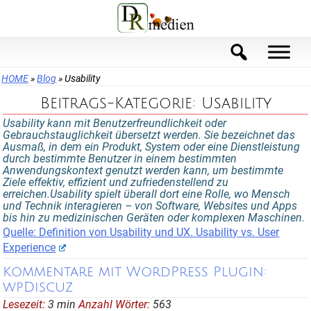
Skip
to
content
HOME
»
Blog
»
Usability
Beitrags-Kategorie: Usability
Usability kann mit Benutzerfreundlichkeit oder
Gebrauchstauglichkeit übersetzt werden. Sie bezeichnet das
Ausmaß, in dem ein Produkt, System oder eine Dienstleistung
durch bestimmte Benutzer in einem bestimmten
Anwendungskontext genutzt werden kann, um bestimmte
Ziele effektiv, effizient und zufriedenstellend zu
erreichen.Usability spielt überall dort eine Rolle, wo Mensch
und Technik interagieren – von Software, Websites und Apps
bis hin zu medizinischen Geräten oder komplexen Maschinen.
Quelle: Definition von Usability und UX. Usability vs. User
Experience
Kommentare mit WordPress Plugin:
wpDiscuz
Lesezeit:
3 min
Anzahl Wörter:
563