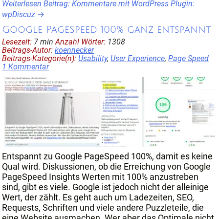
Weiterlesen Beitrag: Kommentare mit WordPress Plugin:
wpDiscuz
Google PageSpeed 100% ganz entspannt
Lesezeit:
7 min
Anzahl Wörter:
1308
Beitrags-Autor:
koennecker
Beitrags-Kategorie(n):
Usability
,
User Experience
,
Page Speed
1 Kommentar
Entspannt zu Google PageSpeed 100%, damit es keine
Qual wird. Diskussionen, ob die Erreichung von Google
PageSpeed Insights Werten mit 100% anzustreben
sind, gibt es viele. Google ist jedoch nicht der alleinige
Wert, der zählt. Es geht auch um Ladezeiten, SEO,
Requests, Schriften und viele andere Puzzleteile, die
eine Website ausmachen. Wer aber das Optimale nicht